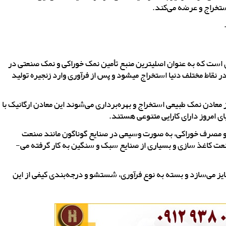
ستخراج و عرضه می‌کند.
 است که به عنوان اصلی­ترین منبع تأمین نمک خوراکی و نمک صنعتی در
 نقاط مختلف دنیا استخراج می­شود و پس از فرآوری وارد زنجیره تولید
ادن نمک طبیعی استخراج و بهره‌­برداری می‌­شوند این معادن ارگانیک با
ای امروز دارای کارایی متنوعی هستند.
وری و مصرف خوراکی، به صورت وسیعی در صنایع گوناگون مانند صنعت
کشاورزی و دامپروری، صنعت نفت، صنعت نساجی و چرم، صنعت کاغذ سازی و بسیاری از صنایع سبک و سنگین به کار گرفته می‌­
مایز می‌­سازد و بسته به نوع فرآوری، شستشو و درجه­‌بندی کیفی از این