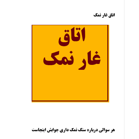
اتاق غار نمک
هر سوالی درباره سنگ نمک داری جوابش اینجاست