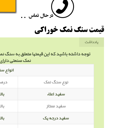
قیمت سنگ نمک خوراکی
یادداشت
توجه داشته باشید که این قیمتها متعلق به سنگ نم
نمک صنعتی دارای 
انواع س
نوع سنگ نمک
درص
سفید اعلاء
بالات
سفید ممتاز
بالات
سفید درجه یک
بالات