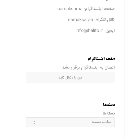
صفحه اینستاگرام:
namaksaraa
کانال تلگرام:
namaksaraa
ایمیل: info@halito.ir
صفحه اینستاگرام
اتصال به اینستاگرام برقرار نشد
من را دنبال کنید
دسته‌ها
دسته‌ها