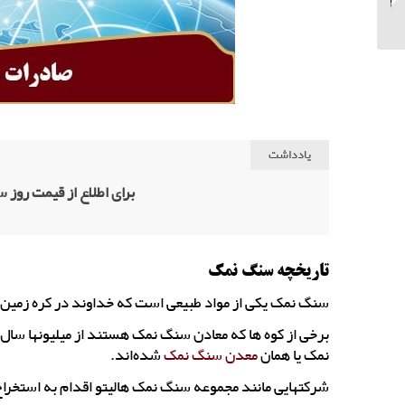
ای
یادداشت
برای اطلاع از قیمت روز
تاریخچه سنگ نمک
سنگ نمک یکی از مواد طبیعی است که خداوند در کره زمین 
برخی از کوه ها که معادن سنگ نمک هستند از میلیونها سال ق
نمک یا همان
معدن سنگ نمک
شده‌اند.
شرکتهایی مانند مجموعه سنگ نمک هالیتو اقدام به استخراج س