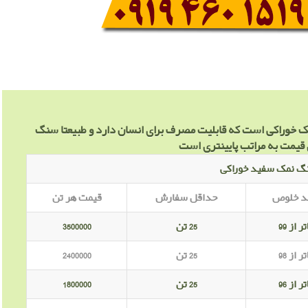
ک خوراکی است که قابلیت مصرف برای انسان دارد و طبیعتا سنگ
قیمت به مراتب پایینتری است
نگ نمک سفید خوراکی
د خلوص
حداقل سفارش
قیمت هر تن
ر از 99
25 تن
3500000
ر از 98
25 تن
2400000
ر از 96
25 تن
1800000