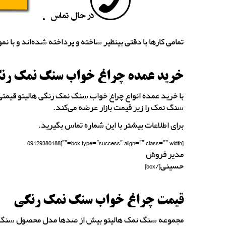
تمامی کارها با دقتی بینظیر ساخته و پرداخته شده‌اند و با نم
خرید عمده چراغ خواب سنگ نمک رن
با خرید عمده انواع چراغ خواب سنگ نمک رنگی هالیتو قیمتی 
سنگ نمک را زیر قیمت بازار عرضه می‌کند.
برای اطلاعات بیشتر با این شماره تماس بگیرید.
[box type=”success” align=”” class=”” width=””]09129380188
مدیر فروش
حسینی[/box]
قیمت چراغ خواب سنگ نمک رنگی
مجموعه سنگ نمک هالیتو بیش از صدها مدل محصول سنگ نمک 