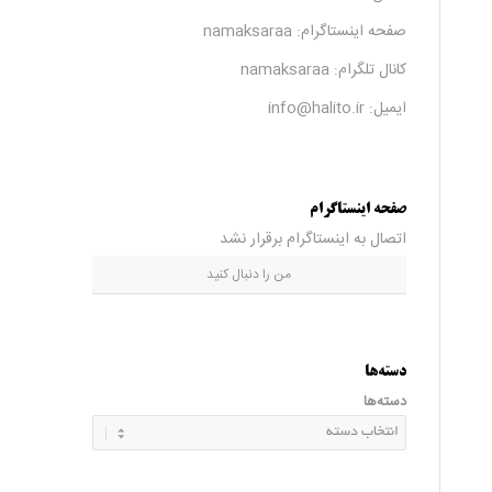
صفحه اینستاگرام:
namaksaraa
کانال تلگرام:
namaksaraa
ایمیل: info@halito.ir
صفحه اینستاگرام
اتصال به اینستاگرام برقرار نشد
من را دنبال کنید
دسته‌ها
دسته‌ها