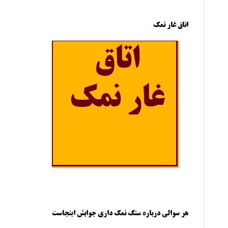
اتاق غار نمک
هر سوالی درباره سنگ نمک داری جوابش اینجاست