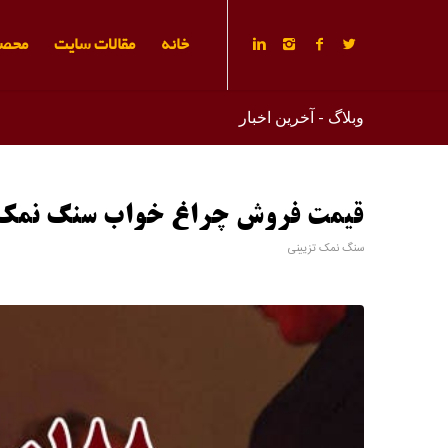
خانه
مقالات سایت
محصو
وبلاگ - آخرین اخبار
قیمت فروش چراغ خواب سنگ نمک
سنگ نمک تزیینی