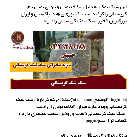
این سنگ نمک به دلیل شفاف بودن و بلوری بودن نام
کریستالی را گرفته است. کشورهای هند، پاکستان و ایران
بزرگترین ذخایر سنگ نمک کریستالی را دارند.
[toggle title=”توضیح” state=”open”]نکته ای که درباره سنگ نمک
کریستالی وجود دارد میزان شفاف بودن آن است
سنگ نمک کریستالی شفاف و روشن قیمت بیشتری دارد و
کمیاب تر است[/toggle]
سنگ نمک کریستالی بدون رگه