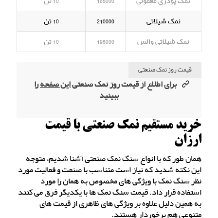
نمک پودری معمولی
165000
10 تن
نمک شیلاتی
210000
10 تن
نمک شیلاتی والس
195000
10 تن
قیمت روز نمک صنعتی
برای اطلاع از قیمت روز نمک صنعتی
این صفحه
را
ببینید
خرید مستقیم نمک صنعتی با قیمت
ارزان
همان طور که با انواع سنگ نمک صنعتی آشنا شدیم، متوجه
این نکته شدید که نیاز است متناسب با صنعت و فعالیت مورد
نظر سنگ نمک با ویژگی های مخصوص به همان را مورد
استفاده قرار داد. قیمت سنگ نمک ها با یکدیگر فرق می کنند
به همین دلیل علاوه بر ویژگی های ظاهری از قیمت های
متنوعی هم برخوردار هستند.