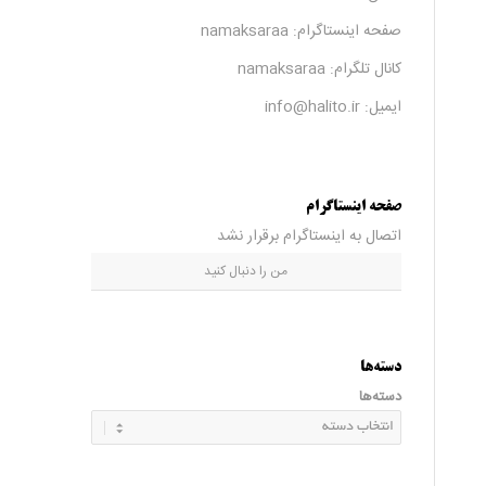
صفحه اینستاگرام:
namaksaraa
کانال تلگرام:
namaksaraa
ایمیل: info@halito.ir
صفحه اینستاگرام
اتصال به اینستاگرام برقرار نشد
من را دنبال کنید
دسته‌ها
دسته‌ها