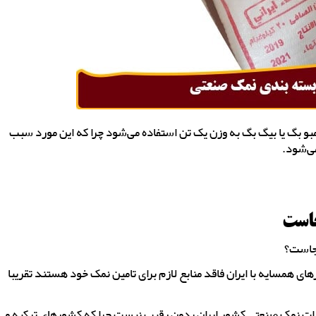
بو بگ یا بیگ بگ به وزن یک تن استفاده می‌شود چرا که این مورد سبب
ی‌شود.
جاست
کجاست؟
های همسایه با ایران فاقد منابع لازم برای تامین نمک خود هستند تقریبا
box type=”su=””]البته در زمینه صادرات نمک صنعتی کشور ایران بدون رقیب نیست چرا که کشورهای ترکیه و