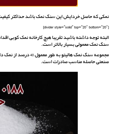
نمکی که حاصل خردایش این سنگ نمک باشد حداکثر کیفیت ر
[divider style=”solid” top=”20″ bottom=”20″]
البته توجه داشته باشید تقریبا هیچ کارخانه نمک کوبی اقد
سنگ نمک معمولی بسیار بالاتر است.
مجموعه سنگ نمک هالیتو ب
صنعتی حاصله مناسب صادرات است.