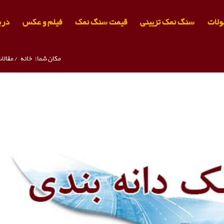
لات
سنگ نمک تزیینی
قیمت سنگ نمک
فیلم و عکس
دربا
مکان شما:
خانه
/
مقالا