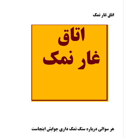
اتاق غار نمک
هر سوالی درباره سنگ نمک داری جوابش اینجاست