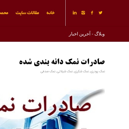
خانه
مقالات سایت
محصو
وبلاگ - آخرین اخبار
صادرات نمک دانه بندی شده
نمک پودری
,
نمک شکری
,
نمک شیلاتی
,
نمک صدفی