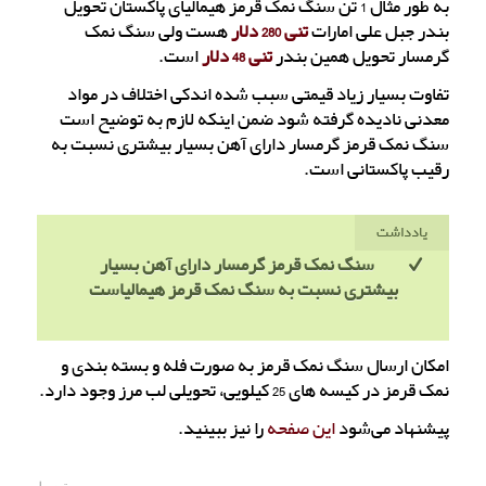
به طور مثال 1 تن سنگ نمک قرمز هیمالیای پاکستان تحویل
بندر جبل علی امارات
تنی 280 دلار
هست ولی سنگ نمک
گرمسار تحویل همین بندر
تنی 48 دلار
است.
تفاوت بسیار زیاد قیمتی سبب شده اندکی اختلاف در مواد
معدنی نادیده گرفته شود ضمن اینکه لازم به توضیح است
سنگ نمک قرمز گرمسار دارای آهن بسیار بیشتری نسبت به
رقیب پاکستانی است.
یادداشت
سنگ نمک قرمز گرمسار دارای آهن بسیار
بیشتری نسبت به سنگ نمک قرمز هیمالیاست
امکان ارسال سنگ نمک قرمز به صورت فله و بسته بندی و
نمک قرمز در کیسه های 25 کیلویی، تحویلی لب مرز وجود دارد.
پیشنهاد می‌شود
این صفحه
را نیز ببینید.
توسط