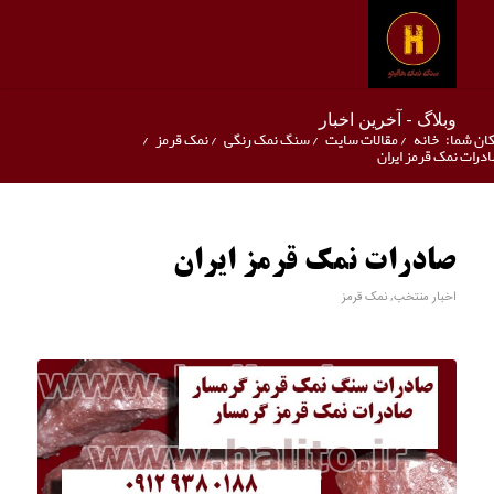
وبلاگ - آخرین اخبار
ان شما:
خانه
/
مقالات سایت
/
سنگ نمک رنگی
/
نمک قرمز
/
درات نمک قرمز ایران
صادرات نمک قرمز ایران
اخبار منتخب
,
نمک قرمز