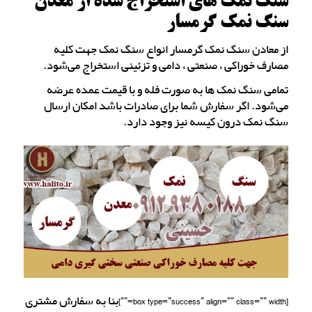
سنگ نمک های استخراج شده از معدن
سنگ نمک گرمسار
از معادن سنگ نمک گرمسار انواع سنگ نمک جهت کلیه
مصارف خوراکی ، صنعتی ، دامی و تزئینی استخراج می‌شود.
تمامی سنگ نمک ها به صورت فله و با قیمت عمده عرضه
می‌شود. اگر سفارش شما برای صادرات باشد امکان ارسال
سنگ نمک درون کیسه نیز وجود دارد.
[box type=”success” align=”” class=”” width=””]بنا به سفارش مشتری