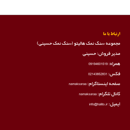
ارتباط با ما
مجموعه سنگ نمک هالیتو (سنگ نمک حسینی)
مدیر فروش: حسینی
همراه:
09194601519
فکس:
02143852831
صفحه اینستاگرام:
namaksaraa
کانال تلگرام:
namaksaraa
ایمیل: info@halito.ir