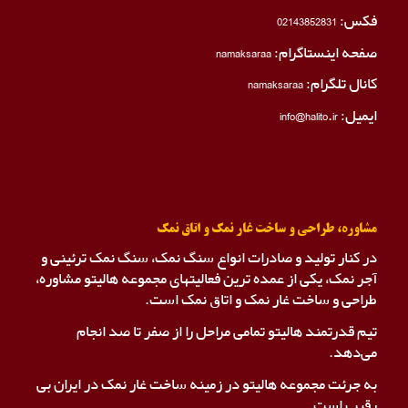
فکس:
02143852831
صفحه اینستاگرام:
namaksaraa
کانال تلگرام:
namaksaraa
ایمیل: info@halito.ir
مشاوره، طراحی و ساخت غار نمک و اتاق نمک
در کنار تولید و صادرات انواع سنگ نمک، سنگ نمک ترئینی و
آجر نمک، یکی از عمده ترین فعالیتهای مجموعه هالیتو مشاوره،
طراحی و ساخت غار نمک و اتاق نمک است.
تیم قدرتمند هالیتو تمامی مراحل را از صفر تا صد انجام
می‌دهد.
به جرئت مجموعه هالیتو در زمینه ساخت غار نمک در ایران بی
رقیب است.