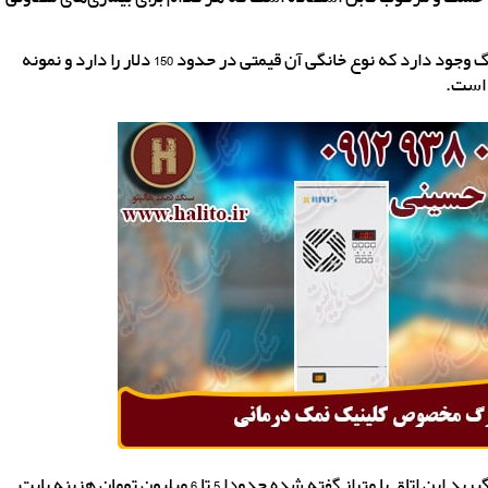
دستگاه هالوتراپی در دو نوع خانگی و ویژه اتاق های نمک بزرگ وجود دارد که نوع خانگی آن قیمتی در حدود 150 دلار را دارد و نمونه
اگر شما یک اتاق 12 متری را در نظر بگیرید این اتاق با متراز گفته شده حدودا 5 تا 6 میلیون تومان هزینه بابت