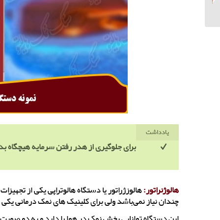
چراغدار
یادداشت
برای جلوگیری از هدر رفتن سرمایه هیچگاه 
هالوژنراتور:
هالوزژراتور یا دستگاه هالوتراپی یکی از تجهیزات
چندان نیاز نمی‌باشد ولی برای کلینیک های نمک درمانی یکی 
این دستگاه توانایی پخش نمک در هوا را دارد و به دو صورت