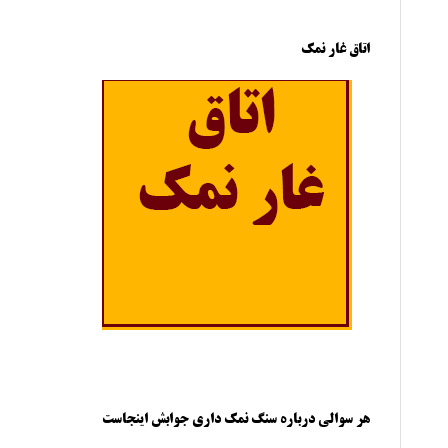
اتاق غار نمک
هر سوالی درباره سنگ نمک داری جوابش اینجاست