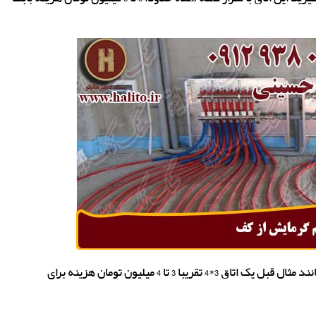
نورپردازی مهمترین بخش یکی اتاق نمک است مانند مثال قبل یک اتاق 3*4 تقریبا 3 تا 4 میلیون تومان هزینه برای