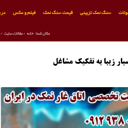
لات
سنگ نمک تزیینی
قیمت سنگ نمک
فیلم و عکس
دربا
مکان شما:
خانه
/
مقالات سایت
/
ار زیبا به تفکیک مشاغل