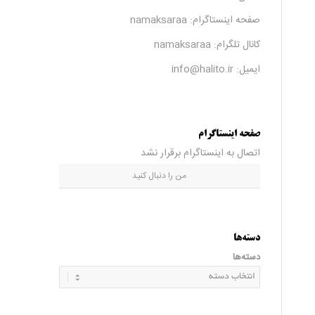
صفحه اینستاگرام:
namaksaraa
کانال تلگرام:
namaksaraa
ایمیل: info@halito.ir
صفحه اینستاگرام
اتصال به اینستاگرام برقرار نشد
من را دنبال کنید
دسته‌ها
دسته‌ها