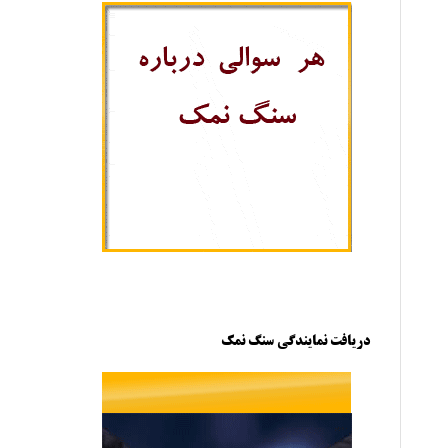
دریافت نمایندگی سنگ نمک