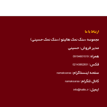
ارتباط با ما
مجموعه سنگ نمک هالیتو (سنگ نمک حسینی)
مدیر فروش: حسینی
همراه:
09194601519
فکس:
02143852831
صفحه اینستاگرام:
namaksaraa
کانال تلگرام:
namaksaraa
ایمیل: info@halito.ir