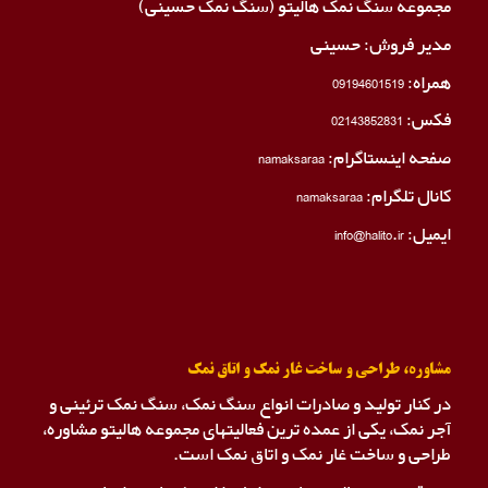
مجموعه سنگ نمک هالیتو (سنگ نمک حسینی)
مدیر فروش: حسینی
همراه:
09194601519
فکس:
02143852831
صفحه اینستاگرام:
namaksaraa
کانال تلگرام:
namaksaraa
ایمیل: info@halito.ir
مشاوره، طراحی و ساخت غار نمک و اتاق نمک
در کنار تولید و صادرات انواع سنگ نمک، سنگ نمک ترئینی و
آجر نمک، یکی از عمده ترین فعالیتهای مجموعه هالیتو مشاوره،
طراحی و ساخت غار نمک و اتاق نمک است.