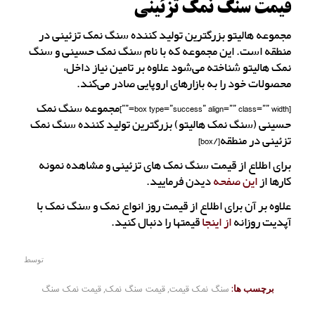
قیمت سنگ نمک تزئینی
مجموعه هالیتو بزرگترین تولید کننده سنگ نمک تزئینی در
منطقه است. این مجموعه که با نام سنگ نمک حسینی و سنگ
نمک هالیتو شناخته می‌شود علاوه بر تامین نیاز داخل،
محصولات خود را به بازارهای اروپایی صادر می‌کند.
[box type=”success” align=”” class=”” width=””]مجموعه سنگ نمک
حسینی (سنگ نمک هالیتو) بزرگترین تولید کننده سنگ نمک
تزئینی در منطقه[/box]
برای اطلاع از قیمت سنگ نمک های تزئینی و مشاهده نمونه
کارها از
این صفحه
دیدن فرمایید.
علاوه بر آن برای اطلاع از قیمت روز انواع نمک و سنگ نمک با
آپدیت روزانه
از اینجا
قیمتها را دنبال کنید.
توسط
برچسب ها:
سنگ نمک قیمت
,
قیمت سنگ نمک
,
قیمت نمک سنگ