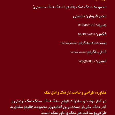
مجموعه سنگ نمک هالیتو (سنگ نمک حسینی)
مدیر فروش: حسینی
همراه:
09194601519
فکس:
02143852831
صفحه اینستاگرام:
namaksaraa
کانال تلگرام:
namaksaraa
ایمیل: info@halito.ir
مشاوره، طراحی و ساخت غار نمک و اتاق نمک
در کنار تولید و صادرات انواع سنگ نمک، سنگ نمک ترئینی و
آجر نمک، یکی از عمده ترین فعالیتهای مجموعه هالیتو مشاوره،
طراحی و ساخت غار نمک و اتاق نمک است.