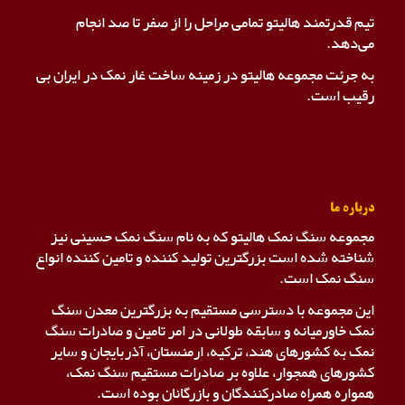
تیم قدرتمند هالیتو تمامی مراحل را از صفر تا صد انجام
می‌دهد.
به جرئت مجموعه هالیتو در زمینه ساخت غار نمک در ایران بی
رقیب است.
درباره ما
مجموعه سنگ نمک هالیتو که به نام سنگ نمک حسینی نیز
شناخته شده است بزرگترین تولید کننده و تامین کننده انواع
سنگ نمک است.
این مجموعه با دسترسی مستقیم به بزرگترین معدن سنگ
نمک خاورمیانه و سابقه طولانی در امر تامین و صادرات سنگ
نمک به کشورهای هند، ترکیه، ارمنستان، آذربایجان و سایر
کشورهای همجوار، علاوه بر صادرات مستقیم سنگ نمک،
همواره همراه صادرکنندگان و بازرگانان بوده است.