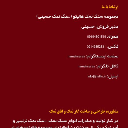
ارتباط با ما
مجموعه سنگ نمک هالیتو (سنگ نمک حسینی)
مدیر فروش: حسینی
همراه:
09194601519
فکس:
02143852831
صفحه اینستاگرام:
namaksaraa
کانال تلگرام:
namaksaraa
ایمیل: info@halito.ir
مشاوره، طراحی و ساخت غار نمک و اتاق نمک
در کنار تولید و صادرات انواع سنگ نمک، سنگ نمک ترئینی و
آجر نمک، یکی از عمده ترین فعالیتهای مجموعه هالیتو مشاوره،