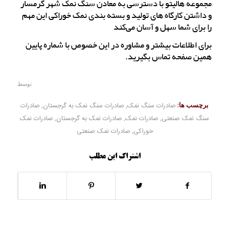
مجموعه هالیتو با دسترسی به معادن سنگ نمک شهر گرمسار
و داشتن کارگاه های تولید و بسته بندی نمک خوراکی این مهم
را برای شما سهل و آسان می‌کند
برای اطلاعات بیشتر و مشاوره در این خصوص با شماره پایین
همین صفحه تماس بگیرید.
توسط
برچسب ها:
صادرات سنگ نمک
,
صادرات سنگ نمک به گرجستان
,
صادرات
سنگ نمک صنعتی
,
صادرات نمک
,
صادرات نمک به گرجستان
,
صادرات نمک
خوراکی
,
صادرات نمک صنعتی
اشتراک این مطلب