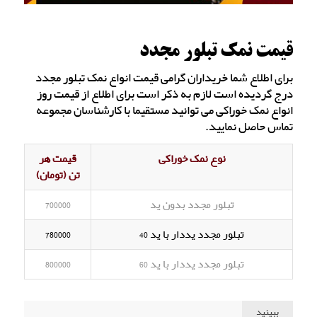
قیمت نمک تبلور مجدد
برای اطلاع شما خریداران گرامی قیمت انواع نمک تبلور مجدد
درج گردیده است لازم به ذکر است برای اطلاع از قیمت روز
انواع نمک خوراکی می توانید مستقیما با کارشناسان مجموعه
تماس حاصل نمایید.
نوع نمک خوراکی
قیمت هر
تن (تومان)
تبلور مجدد بدون ید
700000
تبلور مجدد یددار با ید 40
780000
تبلور مجدد یددار با ید 60
800000
ببینید