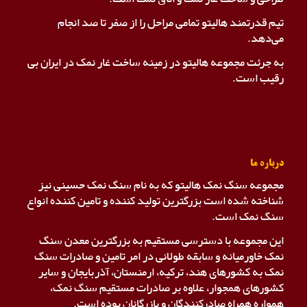
تیم قدرتمند هالیتو تمامی مراحل را از صفر تا صد انجام
می‌دهد.
به جرئت مجموعه هالیتو در زمینه ساخت غار نمک در ایران بی
رقیب است.
درباره ما
مجموعه سنگ نمک هالیتو که به نام سنگ نمک حسینی نیز
شناخته شده است بزرگترین تولید کننده و تامین کننده انواع
سنگ نمک است.
این مجموعه با دسترسی مستقیم به بزرگترین معدن سنگ
نمک خاورمیانه و سابقه طولانی در امر تامین و صادرات سنگ
نمک به کشورهای هند، ترکیه، ارمنستان، آذربایجان و سایر
کشورهای همجوار، علاوه بر صادرات مستقیم سنگ نمک،
همواره همراه صادرکنندگان و بازرگانان بوده است.