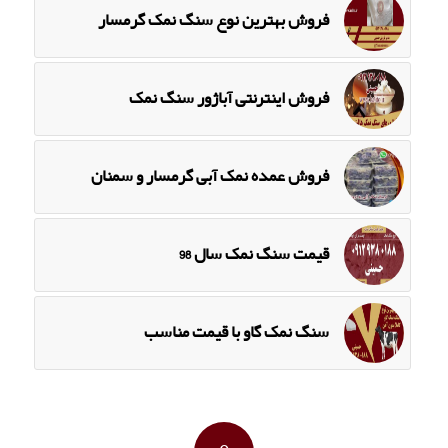
فروش بهترین نوع سنگ نمک گرمسار
فروش اینترنتی آباژور سنگ نمک
فروش عمده نمک آبی گرمسار و سمنان
قیمت سنگ نمک سال 98
سنگ نمک گاو با قیمت مناسب