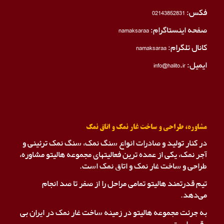
فکس:
02143852831
صفحه اینستاگرام:
namaksaraa
کانال تلگرام:
namaksaraa
ایمیل: info@halito.ir
مشاوره، طراحی و ساخت غار نمک و اتاق نمک
در کنار تولید و صادرات انواع سنگ نمک، سنگ نمک ترئینی و
آجر نمک، یکی از عمده ترین فعالیتهای مجموعه هالیتو مشاوره،
طراحی و ساخت غار نمک و اتاق نمک است.
تیم قدرتمند هالیتو تمامی مراحل را از صفر تا صد انجام
می‌دهد.
به جرئت مجموعه هالیتو در زمینه ساخت غار نمک در ایران بی