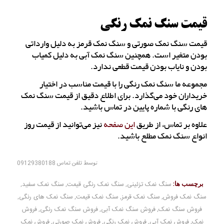
قیمت سنگ نمک رنگی
قیمت سنگ نمک صورتی و سنگ نمک قرمز به دلیل وارداتی
بودن متغیر است. همچنین سنگ نمک آبی به دلیل کمیاب
بودن و نایاب بودن قیمت قطعی ندارد.
مجموعه ما سنگ نمک رنگی را با قیمت مناسب در اختیار
خریداران خود می‌گذارد. برای اطلاع دقیق از قیمت سنگ نمک
های رنگی با شماره پایین در تماس باشید.
علاوه بر تماس، از طریق
این صفحه
نیز می‌توانید از قیمت روز
انواع سنگ نمک مطلع باشید.
توسط
تلفن تماس 09129380188
برچسب ها:
سنگ نمک تزئینی
,
سنگ نمک رنگی قیمت
,
سنگ نمک سفید
,
سنگ نمک فروش
,
سنگ نمک قرمز
,
سنگ نمک قیمت
,
سنگ نمک های رنگی
,
فروش سنگ نمک
,
فروش سنگ نمک آبی
,
فروش سنگ نمک رنگی
,
فروش
نمک
,
فروش نمک آبی
,
فروش نمک رنگی
,
فروش نمک صورتی
,
فروش نمک