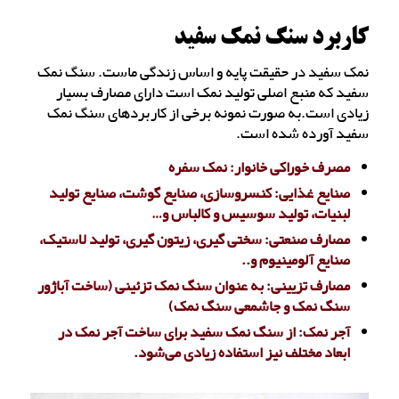
کاربرد سنگ نمک سفید
نمک سفید در حقیقت پایه و اساس زندگی ماست. سنگ نمک
سفید که منبع اصلی تولید نمک است دارای مصارف بسیار
زیادی است.به صورت نمونه برخی از کاربردهای سنگ نمک
سفید آورده شده است.
مصرف خوراکی خانوار: نمک سفره
صنایع غذایی: کنسروسازی، صنایع گوشت، صنایع تولید
لبنیات، تولید سوسیس و کالباس و…
مصارف صنعتی: سختی گیری، زیتون گیری، تولید لاستیک،
صنایع آلومینیوم و..
مصارف تزیینی: به عنوان سنگ نمک تزئینی (ساخت آباژور
سنگ نمک و جاشمعی سنگ نمک)
آجر نمک: از سنگ نمک سفید برای ساخت آجر نمک در
ابعاد مختلف نیز استفاده زیادی می‌شود.