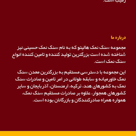
رقیب است.
درباره ما
مجموعه سنگ نمک هالیتو که به نام سنگ نمک حسینی نیز
شناخته شده است بزرگترین تولید کننده و تامین کننده انواع
سنگ نمک است.
این مجموعه با دسترسی مستقیم به بزرگترین معدن سنگ
نمک خاورمیانه و سابقه طولانی در امر تامین و صادرات سنگ
نمک به کشورهای هند، ترکیه، ارمنستان، آذربایجان و سایر
کشورهای همجوار، علاوه بر صادرات مستقیم سنگ نمک،
همواره همراه صادرکنندگان و بازرگانان بوده است.